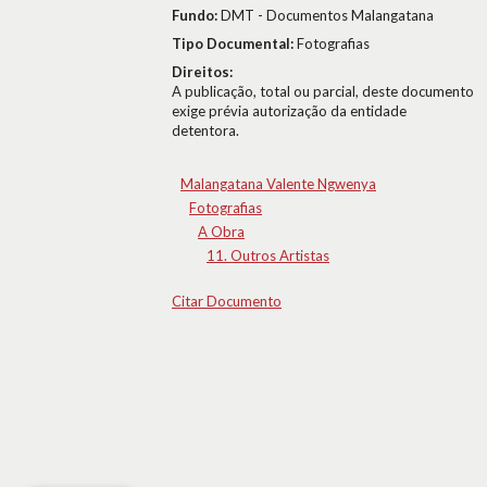
Fundo:
DMT - Documentos Malangatana
Tipo Documental:
Fotografias
Direitos:
A publicação, total ou parcial, deste documento
exige prévia autorização da entidade
detentora.
Malangatana Valente Ngwenya
Fotografias
A Obra
11. Outros Artistas
Citar Documento