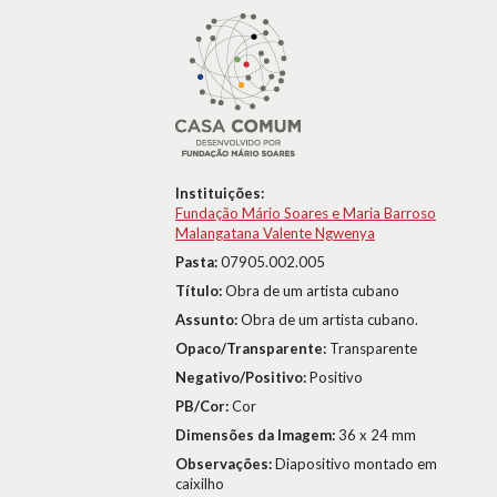
Instituições:
Fundação Mário Soares e Maria Barroso
Malangatana Valente Ngwenya
Pasta:
07905.002.005
Título:
Obra de um artista cubano
Assunto:
Obra de um artista cubano.
Opaco/Transparente:
Transparente
Negativo/Positivo:
Positivo
PB/Cor:
Cor
Dimensões da Imagem:
36 x 24 mm
Observações:
Diapositivo montado em
caixilho