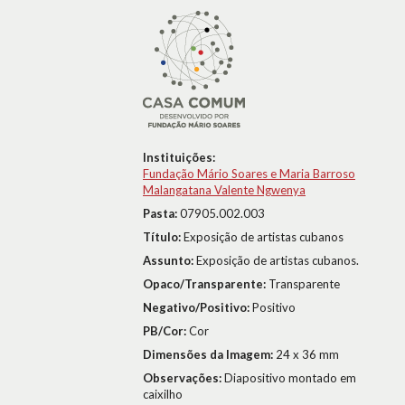
Instituições:
Fundação Mário Soares e Maria Barroso
Malangatana Valente Ngwenya
Pasta:
07905.002.003
Título:
Exposição de artistas cubanos
Assunto:
Exposição de artistas cubanos.
Opaco/Transparente:
Transparente
Negativo/Positivo:
Positivo
PB/Cor:
Cor
Dimensões da Imagem:
24 x 36 mm
Observações:
Diapositivo montado em
caixilho