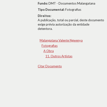
Fundo:
DMT - Documentos Malangatana
Tipo Documental:
Fotografias
Direitos:
A publicação, total ou parcial, deste documento
exige prévia autorização da entidade
detentora.
Malangatana Valente Ngwenya
Fotografias
A Obra
11. Outros Artistas
Citar Documento