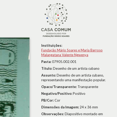
Instituições:
Fundação Mário Soares e Maria Barroso
Malangatana Valente Ngwenya
Pasta:
07905.002.001
Título:
Desenho de um artista cubano
Assunto:
Desenho de um artista cubano,
representando uma manifestação popular.
Opaco/Transparente:
Transparente
Negativo/Positivo:
Positivo
PB/Cor:
Cor
Dimensões da Imagem:
24 x 36 mm
Observações:
Diapositivo montado em