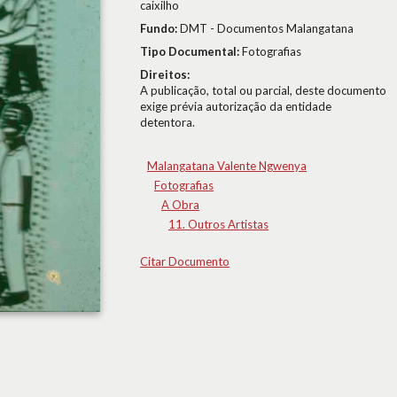
caixilho
Fundo:
DMT - Documentos Malangatana
Tipo Documental:
Fotografias
Direitos:
A publicação, total ou parcial, deste documento
exige prévia autorização da entidade
detentora.
Malangatana Valente Ngwenya
Fotografias
A Obra
11. Outros Artistas
Citar Documento