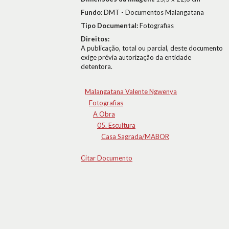
Fundo:
DMT - Documentos Malangatana
Tipo Documental:
Fotografias
Direitos:
A publicação, total ou parcial, deste documento
exige prévia autorização da entidade
detentora.
Malangatana Valente Ngwenya
Fotografias
A Obra
05. Escultura
Casa Sagrada/MABOR
Citar Documento