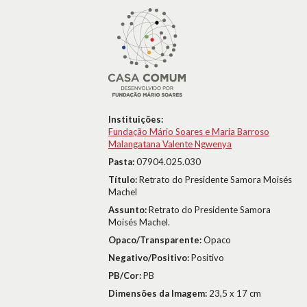
Instituições:
Fundação Mário Soares e Maria Barroso
Malangatana Valente Ngwenya
Pasta:
07904.025.030
Título:
Retrato do Presidente Samora Moisés
Machel
Assunto:
Retrato do Presidente Samora
Moisés Machel.
Opaco/Transparente:
Opaco
Negativo/Positivo:
Positivo
PB/Cor:
PB
Dimensões da Imagem:
23,5 x 17 cm