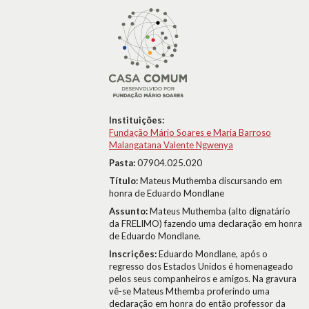
Instituições:
Fundação Mário Soares e Maria Barroso
Malangatana Valente Ngwenya
Pasta:
07904.025.020
Título:
Mateus Muthemba discursando em
honra de Eduardo Mondlane
Assunto:
Mateus Muthemba (alto dignatário
da FRELIMO) fazendo uma declaração em honra
de Eduardo Mondlane.
Inscrições:
Eduardo Mondlane, após o
regresso dos Estados Unidos é homenageado
pelos seus companheiros e amigos. Na gravura
vê-se Mateus Mthemba proferindo uma
declaração em honra do então professor da