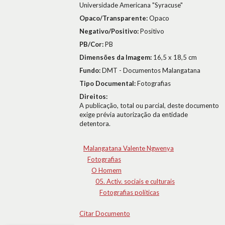
Universidade Americana "Syracuse"
Opaco/Transparente:
Opaco
Negativo/Positivo:
Positivo
PB/Cor:
PB
Dimensões da Imagem:
16,5 x 18,5 cm
Fundo:
DMT - Documentos Malangatana
Tipo Documental:
Fotografias
Direitos:
A publicação, total ou parcial, deste documento
exige prévia autorização da entidade
detentora.
Malangatana Valente Ngwenya
Fotografias
O Homem
05. Activ. sociais e culturais
Fotografias políticas
Citar Documento