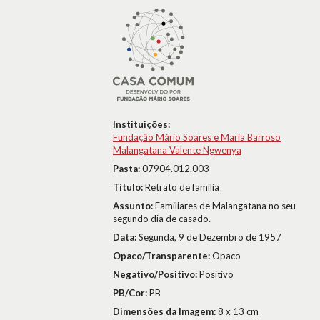
Instituições:
Fundação Mário Soares e Maria Barroso
Malangatana Valente Ngwenya
Pasta:
07904.012.003
Título:
Retrato de família
Assunto:
Familiares de Malangatana no seu
segundo dia de casado.
Data:
Segunda, 9 de Dezembro de 1957
Opaco/Transparente:
Opaco
Negativo/Positivo:
Positivo
PB/Cor:
PB
Dimensões da Imagem:
8 x 13 cm