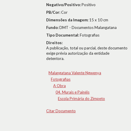
Negativo/Positivo:
Positivo
PB/Cor:
Cor
Dimensões da Imagem:
15 x 10 cm
Fundo:
DMT - Documentos Malangatana
Tipo Documental:
Fotografias
Direitos:
A publicação, total ou parcial, deste documento
exige prévia autorização da entidade
detentora.
Malangatana Valente Ngwenya
Fotografias
A Obra
04. Murais e Painéis
Escola Primária do Zimpeto
Citar Documento