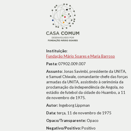
Instituição:
Fundação Mário Soares e Maria Barroso
Pasta:
07902.009.007
Assunto:
Jonas Savimbi, presidente da UNITA,
e Samuel Chiwale, comandante-chefe das forças
armadas da UNITA, assistindo à cerimónia da
proclamação da independência de Angola, no
estádio de futebol da cidade do Huambo, a 11
de novembro de 1975.
Autor:
Ingeborg Lippman
Data:
terça, 11 de novembro de 1975
Opaco/Transparente:
Opaco
Negativo/Positivo:
Positivo