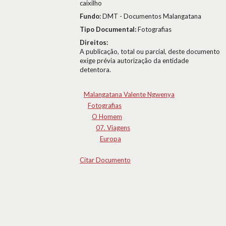
caixilho
Fundo:
DMT - Documentos Malangatana
Tipo Documental:
Fotografias
Direitos:
A publicação, total ou parcial, deste documento
exige prévia autorização da entidade
detentora.
Malangatana Valente Ngwenya
Fotografias
O Homem
07. Viagens
Europa
Citar Documento