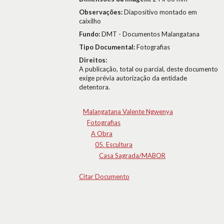
Observações:
Diapositivo montado em
caixilho
Fundo:
DMT - Documentos Malangatana
Tipo Documental:
Fotografias
Direitos:
A publicação, total ou parcial, deste documento
exige prévia autorização da entidade
detentora.
Malangatana Valente Ngwenya
Fotografias
A Obra
05. Escultura
Casa Sagrada/MABOR
Citar Documento