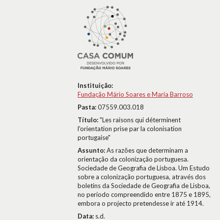
Instituição:
Fundação Mário Soares e Maria Barroso
Pasta:
07559.003.018
Título:
"Les raisons qui déterminent
l'orientation prise par la colonisation
portugaise"
Assunto:
As razões que determinam a
orientação da colonização portuguesa.
Sociedade de Geografia de Lisboa. Um Estudo
sobre a colonização portuguesa, através dos
boletins da Sociedade de Geografia de Lisboa,
no período compreendido entre 1875 e 1895,
embora o projecto pretendesse ir até 1914.
Data:
s.d.