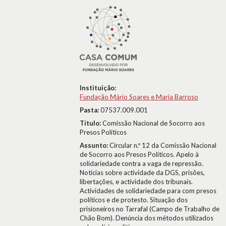
Instituição:
Fundação Mário Soares e Maria Barroso
Pasta:
07537.009.001
Título:
Comissão Nacional de Socorro aos
Presos Políticos
Assunto:
Circular n.º 12 da Comissão Nacional
de Socorro aos Presos Políticos. Apelo à
solidariedade contra a vaga de repressão.
Notícias sobre actividade da DGS, prisões,
libertações, e actividade dos tribunais.
Actividades de solidariedade para com presos
políticos e de protesto. Situação dos
prisioneiros no Tarrafal (Campo de Trabalho de
Chão Bom). Denúncia dos métodos utilizados