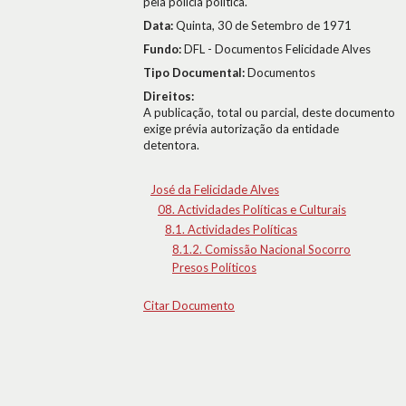
pela polícia política.
Data:
Quinta, 30 de Setembro de 1971
Fundo:
DFL - Documentos Felicidade Alves
Tipo Documental:
Documentos
Direitos:
A publicação, total ou parcial, deste documento
exige prévia autorização da entidade
detentora.
José da Felicidade Alves
08. Actividades Políticas e Culturais
8.1. Actividades Políticas
8.1.2. Comissão Nacional Socorro
Presos Políticos
Citar Documento