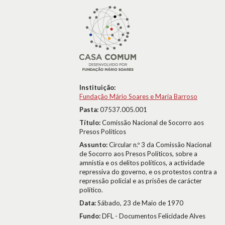
Instituição:
Fundação Mário Soares e Maria Barroso
Pasta:
07537.005.001
Título:
Comissão Nacional de Socorro aos
Presos Políticos
Assunto:
Circular n.º 3 da Comissão Nacional
de Socorro aos Presos Políticos, sobre a
amnistia e os delitos políticos, a actividade
repressiva do governo, e os protestos contra a
repressão policial e as prisões de carácter
político.
Data:
Sábado, 23 de Maio de 1970
Fundo:
DFL - Documentos Felicidade Alves