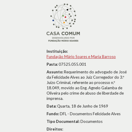
Instituição:
Fundação Mário Soares e Maria Barroso
Pasta:
07525.055.001
Assunto:
Requerimento do advogado de José
da Felicidade Alves ao Juiz Corregedor do 3.º
Juízo Criminal, referente ao processo n.º
18.049, movido ao Eng. Agnelo Galamba de
Oliveira pelo crime de abuso de liberdade de
imprensa.
Data:
Quarta, 18 de Junho de 1969
Fundo:
DFL - Documentos Felicidade Alves
Tipo Documental:
Documentos
Direitos: