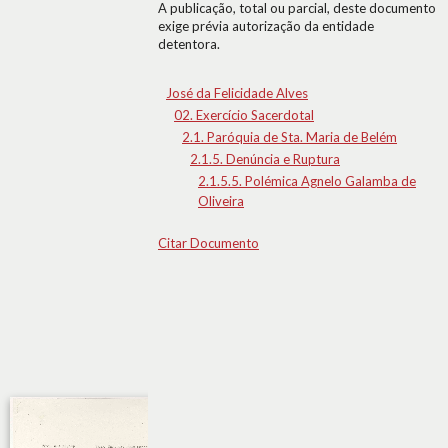
A publicação, total ou parcial, deste documento
exige prévia autorização da entidade
detentora.
José da Felicidade Alves
02. Exercício Sacerdotal
2.1. Paróquia de Sta. Maria de Belém
2.1.5. Denúncia e Ruptura
2.1.5.5. Polémica Agnelo Galamba de
Oliveira
Citar Documento