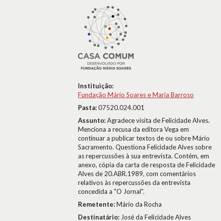
Instituição:
Fundação Mário Soares e Maria Barroso
Pasta:
07520.024.001
Assunto:
Agradece visita de Felicidade Alves.
Menciona a recusa da editora Vega em
continuar a publicar textos de ou sobre Mário
Sacramento. Questiona Felicidade Alves sobre
as repercussões à sua entrevista. Contém, em
anexo, cópia da carta de resposta de Felicidade
Alves de 20.ABR.1989, com comentários
relativos às repercussões da entrevista
concedida a "O Jornal".
Remetente:
Mário da Rocha
Destinatário:
José da Felicidade Alves