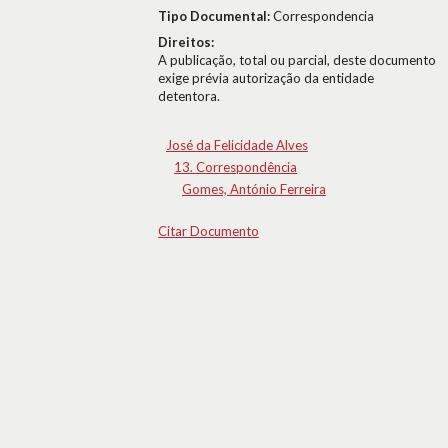
Tipo Documental:
Correspondencia
Direitos:
A publicação, total ou parcial, deste documento
exige prévia autorização da entidade
detentora.
José da Felicidade Alves
13. Correspondência
Gomes, António Ferreira
Citar Documento