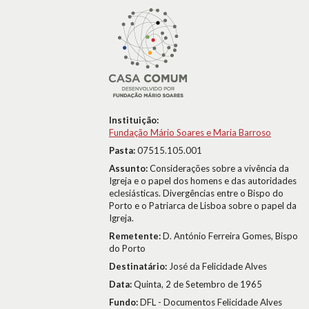
Instituição:
Fundação Mário Soares e Maria Barroso
Pasta:
07515.105.001
Assunto:
Considerações sobre a vivência da
Igreja e o papel dos homens e das autoridades
eclesiásticas. Divergências entre o Bispo do
Porto e o Patriarca de Lisboa sobre o papel da
Igreja.
Remetente:
D. António Ferreira Gomes, Bispo
do Porto
Destinatário:
José da Felicidade Alves
Data:
Quinta, 2 de Setembro de 1965
Fundo:
DFL - Documentos Felicidade Alves