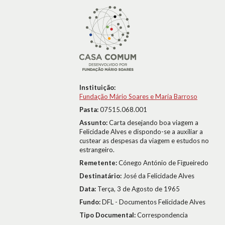
Instituição:
Fundação Mário Soares e Maria Barroso
Pasta:
07515.068.001
Assunto:
Carta desejando boa viagem a
Felicidade Alves e dispondo-se a auxiliar a
custear as despesas da viagem e estudos no
estrangeiro.
Remetente:
Cónego António de Figueiredo
Destinatário:
José da Felicidade Alves
Data:
Terça, 3 de Agosto de 1965
Fundo:
DFL - Documentos Felicidade Alves
Tipo Documental:
Correspondencia