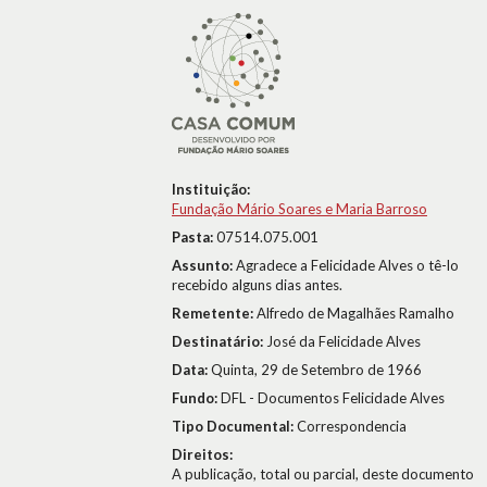
Instituição:
Fundação Mário Soares e Maria Barroso
Pasta:
07514.075.001
Assunto:
Agradece a Felicidade Alves o tê-lo
recebido alguns dias antes.
Remetente:
Alfredo de Magalhães Ramalho
Destinatário:
José da Felicidade Alves
Data:
Quinta, 29 de Setembro de 1966
Fundo:
DFL - Documentos Felicidade Alves
Tipo Documental:
Correspondencia
Direitos:
A publicação, total ou parcial, deste documento