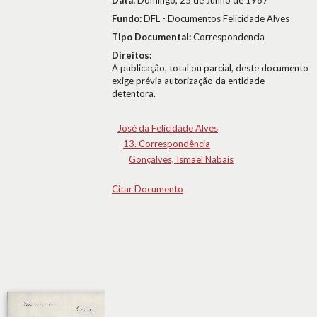
Data:
Domingo, 25 de Junho de 1967
Fundo:
DFL - Documentos Felicidade Alves
Tipo Documental:
Correspondencia
Direitos:
A publicação, total ou parcial, deste documento
exige prévia autorização da entidade
detentora.
José da Felicidade Alves
13. Correspondência
Gonçalves, Ismael Nabais
Citar Documento