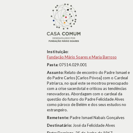
Instituição:
Fundação Mário Soares e Maria Barroso
Pasta:
07514.029.001
Assunto:
Relato de encontro do Padre Ismael e
do Padre Carlos [Carlos Póvoa] com o Cardeal
Patriarca, no qual este se mostrou preocupado
com a crise sacerdotal e criticou as tendências
renovadoras. Abordagem com o cardeal da
questão do futuro do Padre Felicidade Alves
como pároco de Belém e dos seus estudos no
estrangeiro.
Remetente:
Padre Ismael Nabais Gonçalves
Destinatário:
José da Felicidade Alves