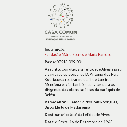
Instituição:
Fundação Mário Soares e Maria Barroso
Pasta:
07513.099.001
Assunto:
Convite para Felicidade Alves assistir
à sagração episcopal de D. António dos Reis
Rodrigues a realizar no dia 8 de Janeiro.
Menciona enviar também convites para os
dirigentes das obras católicas da paróquia de
Belém.
Remetente:
D. António dos Reis Rodrigues,
Bispo Eleito de Madarsuma
Destinatário:
José da Felicidade Alves
Data:
c. Sexta, 16 de Dezembro de 1966