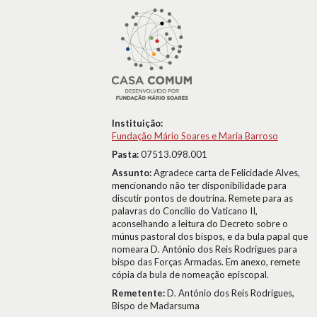
Instituição:
Fundação Mário Soares e Maria Barroso
Pasta:
07513.098.001
Assunto:
Agradece carta de Felicidade Alves,
mencionando não ter disponibilidade para
discutir pontos de doutrina. Remete para as
palavras do Concílio do Vaticano II,
aconselhando a leitura do Decreto sobre o
múnus pastoral dos bispos, e da bula papal que
nomeara D. António dos Reis Rodrigues para
bispo das Forças Armadas. Em anexo, remete
cópia da bula de nomeação episcopal.
Remetente:
D. António dos Reis Rodrigues,
Bispo de Madarsuma