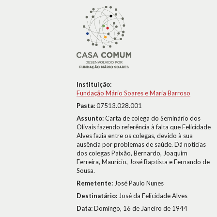
Instituição:
Fundação Mário Soares e Maria Barroso
Pasta:
07513.028.001
Assunto:
Carta de colega do Seminário dos
Olivais fazendo referência à falta que Felicidade
Alves fazia entre os colegas, devido à sua
ausência por problemas de saúde. Dá notícias
dos colegas Paixão, Bernardo, Joaquim
Ferreira, Maurício, José Baptista e Fernando de
Sousa.
Remetente:
José Paulo Nunes
Destinatário:
José da Felicidade Alves
Data:
Domingo, 16 de Janeiro de 1944