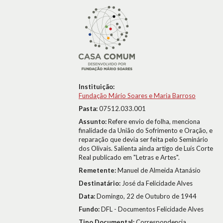
Instituição:
Fundação Mário Soares e Maria Barroso
Pasta:
07512.033.001
Assunto:
Refere envio de folha, menciona
finalidade da União do Sofrimento e Oração, e
reparação que devia ser feita pelo Seminário
dos Olivais. Salienta ainda artigo de Luís Corte
Real publicado em "Letras e Artes".
Remetente:
Manuel de Almeida Atanásio
Destinatário:
José da Felicidade Alves
Data:
Domingo, 22 de Outubro de 1944
Fundo:
DFL - Documentos Felicidade Alves
Tipo Documental:
Correspondencia