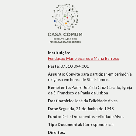
Instituição:
Fundação Mário Soares e Maria Barroso
Pasta:
07510.094.001
Assunto:
Convite para participar em cerimónia
religiosa em honra de Sta. Filomena.
Remetente:
Padre José da Cruz Curado, Igreja
de S. Francisco de Paula de Lisboa
Destinatário:
José da Felicidade Alves
Data:
Segunda, 21 de Junho de 1948
Fundo:
DFL - Documentos Felicidade Alves
Tipo Documental:
Correspondencia
Direitos: