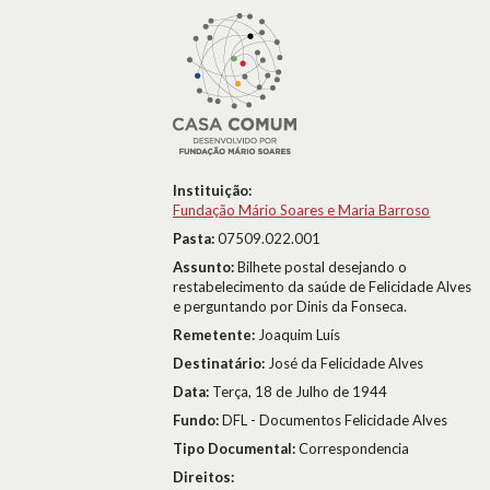
Instituição:
Fundação Mário Soares e Maria Barroso
Pasta:
07509.022.001
Assunto:
Bilhete postal desejando o
restabelecimento da saúde de Felicidade Alves
e perguntando por Dinis da Fonseca.
Remetente:
Joaquim Luís
Destinatário:
José da Felicidade Alves
Data:
Terça, 18 de Julho de 1944
Fundo:
DFL - Documentos Felicidade Alves
Tipo Documental:
Correspondencia
Direitos: