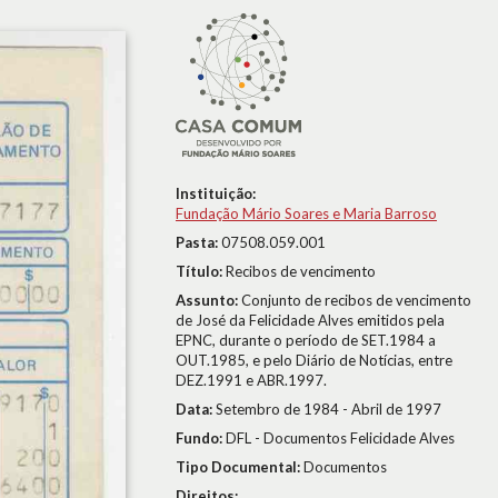
Instituição:
Fundação Mário Soares e Maria Barroso
Pasta:
07508.059.001
Título:
Recibos de vencimento
Assunto:
Conjunto de recibos de vencimento
de José da Felicidade Alves emitidos pela
EPNC, durante o período de SET.1984 a
OUT.1985, e pelo Diário de Notícias, entre
DEZ.1991 e ABR.1997.
Data:
Setembro de 1984 - Abril de 1997
Fundo:
DFL - Documentos Felicidade Alves
Tipo Documental:
Documentos
Direitos: