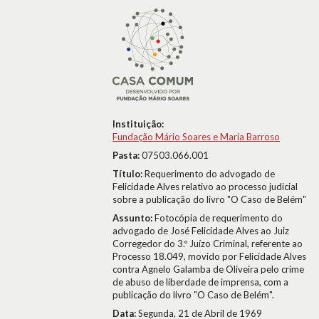
Instituição:
Fundação Mário Soares e Maria Barroso
Pasta:
07503.066.001
Título:
Requerimento do advogado de
Felicidade Alves relativo ao processo judicial
sobre a publicação do livro "O Caso de Belém"
Assunto:
Fotocópia de requerimento do
advogado de José Felicidade Alves ao Juiz
Corregedor do 3.º Juízo Criminal, referente ao
Processo 18.049, movido por Felicidade Alves
contra Agnelo Galamba de Oliveira pelo crime
de abuso de liberdade de imprensa, com a
publicação do livro "O Caso de Belém".
Data:
Segunda, 21 de Abril de 1969