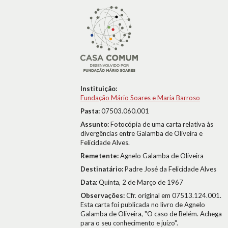
Instituição:
Fundação Mário Soares e Maria Barroso
Pasta:
07503.060.001
Assunto:
Fotocópia de uma carta relativa às
divergências entre Galamba de Oliveira e
Felicidade Alves.
Remetente:
Agnelo Galamba de Oliveira
Destinatário:
Padre José da Felicidade Alves
Data:
Quinta, 2 de Março de 1967
Observações:
Cfr. original em 07513.124.001.
Esta carta foi publicada no livro de Agnelo
Galamba de Oliveira, "O caso de Belém. Achega
para o seu conhecimento e juízo".