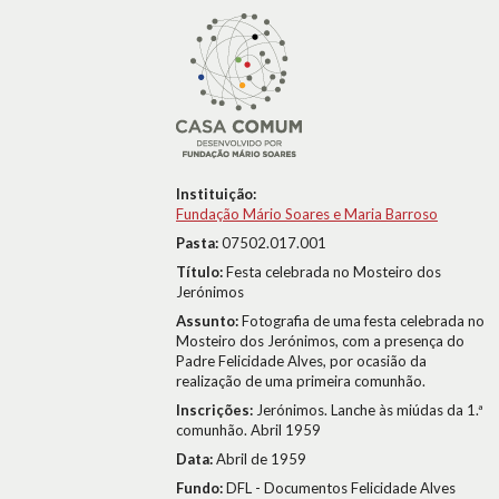
Instituição:
Fundação Mário Soares e Maria Barroso
Pasta:
07502.017.001
Título:
Festa celebrada no Mosteiro dos
Jerónimos
Assunto:
Fotografia de uma festa celebrada no
Mosteiro dos Jerónimos, com a presença do
Padre Felicidade Alves, por ocasião da
realização de uma primeira comunhão.
Inscrições:
Jerónimos. Lanche às miúdas da 1.ª
comunhão. Abril 1959
Data:
Abril de 1959
Fundo:
DFL - Documentos Felicidade Alves