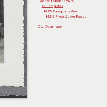
José da Felicidade Alves
14. Fotografias
14.05. Paróquia de Belém
14.5.5. Procissão dos Passos
Citar Documento