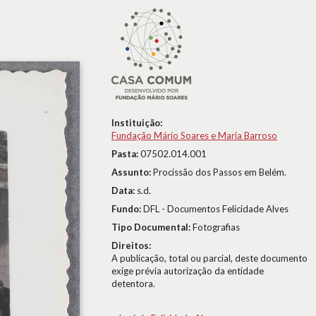
Instituição:
Fundação Mário Soares e Maria Barroso
Pasta:
07502.014.001
Assunto:
Procissão dos Passos em Belém.
Data:
s.d.
Fundo:
DFL - Documentos Felicidade Alves
Tipo Documental:
Fotografias
Direitos:
A publicação, total ou parcial, deste documento
exige prévia autorização da entidade
detentora.