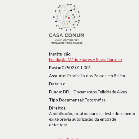
Instituição:
Fundação Mário Soares e Maria Barroso
Pasta:
07502.011.001
Assunto:
Procissão dos Passos em Belém.
Data:
s.d.
Fundo:
DFL - Documentos Felicidade Alves
Tipo Documental:
Fotografias
Direitos:
A publicação, total ou parcial, deste documento
exige prévia autorização da entidade
detentora.