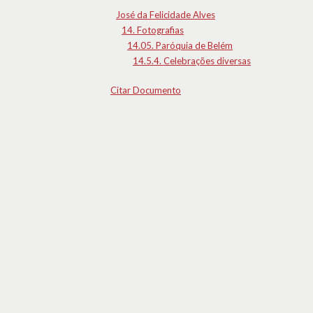
José da Felicidade Alves
14. Fotografias
14.05. Paróquia de Belém
14.5.4. Celebrações diversas
Citar Documento