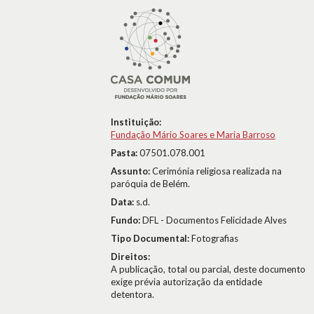
Instituição:
Fundação Mário Soares e Maria Barroso
Pasta:
07501.078.001
Assunto:
Cerimónia religiosa realizada na
paróquia de Belém.
Data:
s.d.
Fundo:
DFL - Documentos Felicidade Alves
Tipo Documental:
Fotografias
Direitos:
A publicação, total ou parcial, deste documento
exige prévia autorização da entidade
detentora.