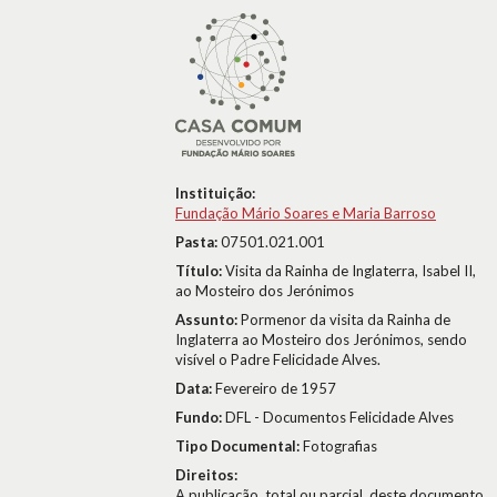
Instituição:
Fundação Mário Soares e Maria Barroso
Pasta:
07501.021.001
Título:
Visita da Rainha de Inglaterra, Isabel II,
ao Mosteiro dos Jerónimos
Assunto:
Pormenor da visita da Rainha de
Inglaterra ao Mosteiro dos Jerónimos, sendo
visível o Padre Felicidade Alves.
Data:
Fevereiro de 1957
Fundo:
DFL - Documentos Felicidade Alves
Tipo Documental:
Fotografias
Direitos:
A publicação, total ou parcial, deste documento