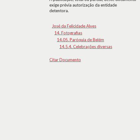
exige prévia autorização da entidade
detentora.
José da Felicidade Alves
14. Fotografias
14.05. Paróquia de Belém
14.5.4. Celebrações diversas
Citar Documento