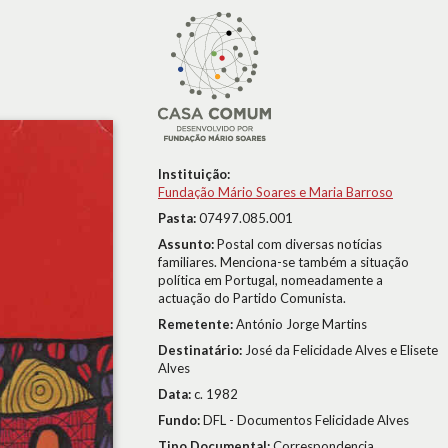
Instituição:
Fundação Mário Soares e Maria Barroso
Pasta:
07497.085.001
Assunto:
Postal com diversas notícias
familiares. Menciona-se também a situação
política em Portugal, nomeadamente a
actuação do Partido Comunista.
Remetente:
António Jorge Martins
Destinatário:
José da Felicidade Alves e Elisete
Alves
Data:
c. 1982
Fundo:
DFL - Documentos Felicidade Alves
Tipo Documental:
Correspondencia