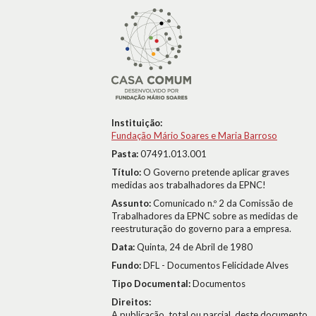
Instituição:
Fundação Mário Soares e Maria Barroso
Pasta:
07491.013.001
Título:
O Governo pretende aplicar graves
medidas aos trabalhadores da EPNC!
Assunto:
Comunicado n.º 2 da Comissão de
Trabalhadores da EPNC sobre as medidas de
reestruturação do governo para a empresa.
Data:
Quinta, 24 de Abril de 1980
Fundo:
DFL - Documentos Felicidade Alves
Tipo Documental:
Documentos
Direitos:
A publicação, total ou parcial, deste documento