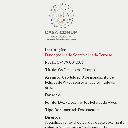
Instituição:
Fundação Mário Soares e Maria Barroso
Pasta:
07479.004.001
Título:
Os Deuses do Olimpo
Assunto:
Capítulo n.º 3 de manuscrito de
Felicidade Alves sobre religião e mitologia
grega.
Data:
s.d.
Fundo:
DFL - Documentos Felicidade Alves
Tipo Documental:
Documentos
Direitos:
A publicação, total ou parcial, deste documento
exige prévia autorização da entidade