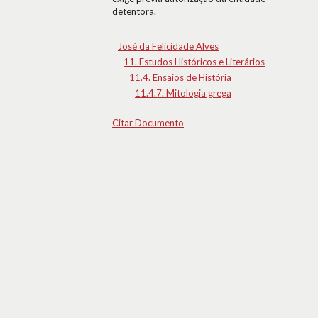
detentora.
José da Felicidade Alves
11. Estudos Históricos e Literários
11.4. Ensaios de História
11.4.7. Mitologia grega
Citar Documento