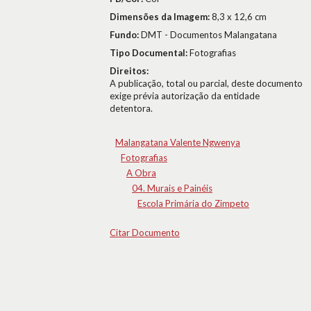
Dimensões da Imagem:
8,3 x 12,6 cm
Fundo:
DMT - Documentos Malangatana
Tipo Documental:
Fotografias
Direitos:
A publicação, total ou parcial, deste documento
exige prévia autorização da entidade
detentora.
Malangatana Valente Ngwenya
Fotografias
A Obra
04. Murais e Painéis
Escola Primária do Zimpeto
Citar Documento