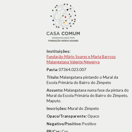
Instituições:
Fundação Mário Soares e Maria Barroso
Malangatana Valente Ngwenya
Pasta:
07364.023.007
Título:
Malangatana pintando o Mural da
Escola Primária do Bairro do Zimpeto
Assunto:
Malangatana numa fase da pintura do
Mural da Escola Primária do Bairro do Zimpeto,
Maputo.
Inscrições:
Mural do Zimpeto
Opaco/Transparente:
Opaco
Negativo/Positivo:
Positivo
PB/Cor:
Cor