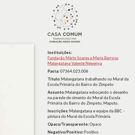
Instituições:
Fundação Mário Soares e Maria Barroso
Malangatana Valente Ngwenya
Pasta:
07364.023.006
Título:
Malangatana trabalhando no Mural da
Escola Primária do Bairro do Zimpeto
Assunto:
Malangatana esboçando o desenho
na parede de cimento do Mural da Escola
Primária do Bairro do Zimpeto, Maputo.
Inscrições:
Malangatana e equipe da BBC -
pintura do Mural da Escola Primária
Opaco/Transparente:
Opaco
Negativo/Positivo:
Positivo