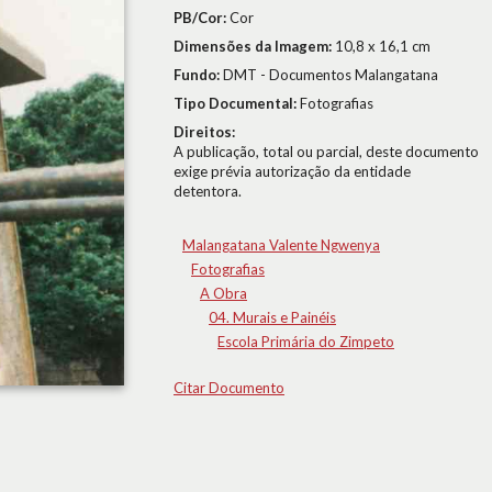
PB/Cor:
Cor
Dimensões da Imagem:
10,8 x 16,1 cm
Fundo:
DMT - Documentos Malangatana
Tipo Documental:
Fotografias
Direitos:
A publicação, total ou parcial, deste documento
exige prévia autorização da entidade
detentora.
Malangatana Valente Ngwenya
Fotografias
A Obra
04. Murais e Painéis
Escola Primária do Zimpeto
Citar Documento