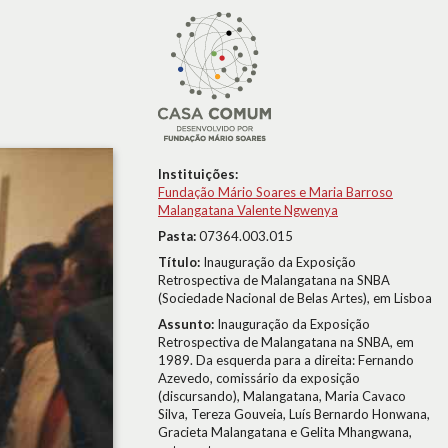
Instituições:
Fundação Mário Soares e Maria Barroso
Malangatana Valente Ngwenya
Pasta:
07364.003.015
Título:
Inauguração da Exposição
Retrospectiva de Malangatana na SNBA
(Sociedade Nacional de Belas Artes), em Lisboa
Assunto:
Inauguração da Exposição
Retrospectiva de Malangatana na SNBA, em
1989. Da esquerda para a direita: Fernando
Azevedo, comissário da exposição
(discursando), Malangatana, Maria Cavaco
Silva, Tereza Gouveia, Luís Bernardo Honwana,
Gracieta Malangatana e Gelita Mhangwana,