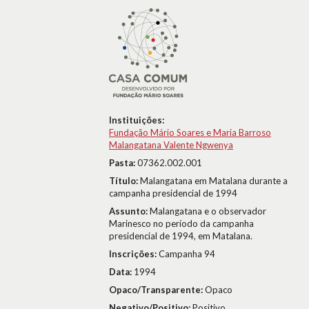
Instituições:
Fundação Mário Soares e Maria Barroso
Malangatana Valente Ngwenya
Pasta:
07362.002.001
Título:
Malangatana em Matalana durante a
campanha presidencial de 1994
Assunto:
Malangatana e o observador
Marinesco no período da campanha
presidencial de 1994, em Matalana.
Inscrições:
Campanha 94
Data:
1994
Opaco/Transparente:
Opaco
Negativo/Positivo:
Positivo