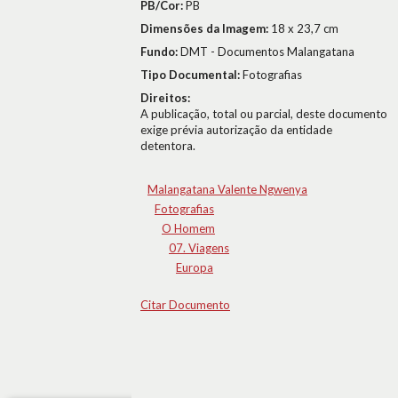
PB/Cor:
PB
Dimensões da Imagem:
18 x 23,7 cm
Fundo:
DMT - Documentos Malangatana
Tipo Documental:
Fotografias
Direitos:
A publicação, total ou parcial, deste documento
exige prévia autorização da entidade
detentora.
Malangatana Valente Ngwenya
Fotografias
O Homem
07. Viagens
Europa
Citar Documento