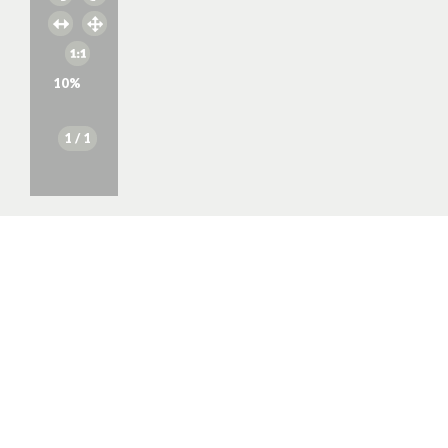
10
%
1
/ 1