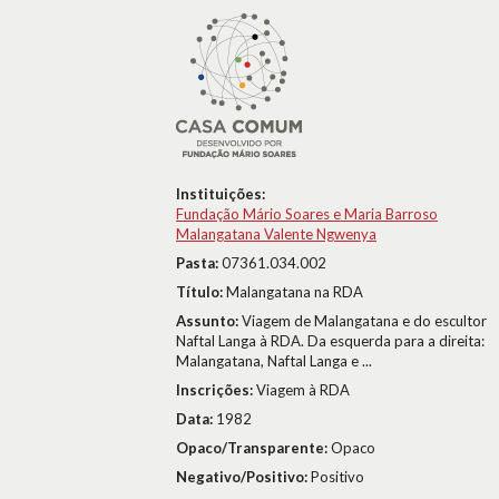
Instituições:
Fundação Mário Soares e Maria Barroso
Malangatana Valente Ngwenya
Pasta:
07361.034.002
Título:
Malangatana na RDA
Assunto:
Viagem de Malangatana e do escultor
Naftal Langa à RDA. Da esquerda para a direita:
Malangatana, Naftal Langa e ...
Inscrições:
Viagem à RDA
Data:
1982
Opaco/Transparente:
Opaco
Negativo/Positivo:
Positivo