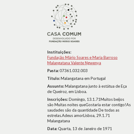
Instituições:
Fundação Mário Soares e Maria Barroso
Malangatana Valente Ngwenya
Pasta:
07361.032.003
Título:
Malangatana em Portugal
Assunto:
Malangatana junto à estátua de Eça
de Queiroz, em Lisboa.
Inscrições:
Domingo, 13.1.71Muitos beijos
são Muitas noites queGostaria estar contigo!As
saudades são da quantidade De todas as
estrelas.Adeus amorLisboa, 29.1.71
Malangatana
Data:
Quarta, 13 de Janeiro de 1971