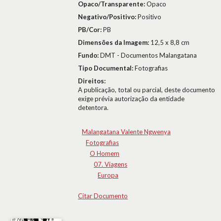
Opaco/Transparente:
Opaco
Negativo/Positivo:
Positivo
PB/Cor:
PB
Dimensões da Imagem:
12,5 x 8,8 cm
Fundo:
DMT - Documentos Malangatana
Tipo Documental:
Fotografias
Direitos:
A publicação, total ou parcial, deste documento
exige prévia autorização da entidade
detentora.
Malangatana Valente Ngwenya
Fotografias
O Homem
07. Viagens
Europa
Citar Documento