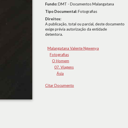
Fundo:
DMT - Documentos Malangatana
Tipo Documental:
Fotografias
Direitos:
A publicação, total ou parcial, deste documento
exige prévia autorização da entidade
detentora.
Malangatana Valente Ngwenya
Fotografias
O Homem
07. Viagens
Ásia
Citar Documento