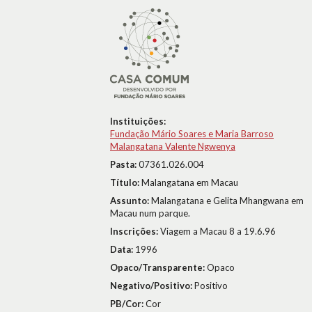
Instituições:
Fundação Mário Soares e Maria Barroso
Malangatana Valente Ngwenya
Pasta:
07361.026.004
Título:
Malangatana em Macau
Assunto:
Malangatana e Gelita Mhangwana em
Macau num parque.
Inscrições:
Viagem a Macau 8 a 19.6.96
Data:
1996
Opaco/Transparente:
Opaco
Negativo/Positivo:
Positivo
PB/Cor:
Cor