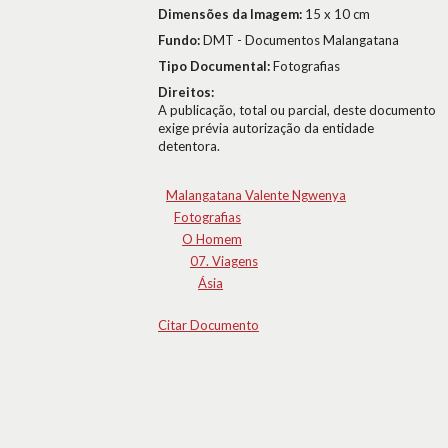
Dimensões da Imagem:
15 x 10 cm
Fundo:
DMT - Documentos Malangatana
Tipo Documental:
Fotografias
Direitos:
A publicação, total ou parcial, deste documento
exige prévia autorização da entidade
detentora.
Malangatana Valente Ngwenya
Fotografias
O Homem
07. Viagens
Ásia
Citar Documento