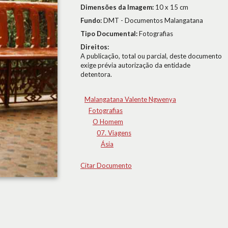
Dimensões da Imagem:
10 x 15 cm
Fundo:
DMT - Documentos Malangatana
Tipo Documental:
Fotografias
Direitos:
A publicação, total ou parcial, deste documento
exige prévia autorização da entidade
detentora.
Malangatana Valente Ngwenya
Fotografias
O Homem
07. Viagens
Ásia
Citar Documento