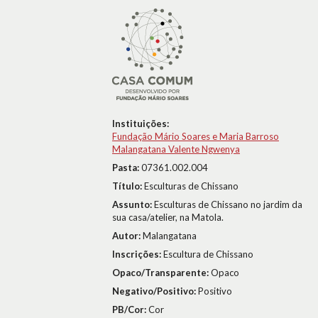
Instituições:
Fundação Mário Soares e Maria Barroso
Malangatana Valente Ngwenya
Pasta:
07361.002.004
Título:
Esculturas de Chissano
Assunto:
Esculturas de Chissano no jardim da
sua casa/atelier, na Matola.
Autor:
Malangatana
Inscrições:
Escultura de Chissano
Opaco/Transparente:
Opaco
Negativo/Positivo:
Positivo
PB/Cor:
Cor